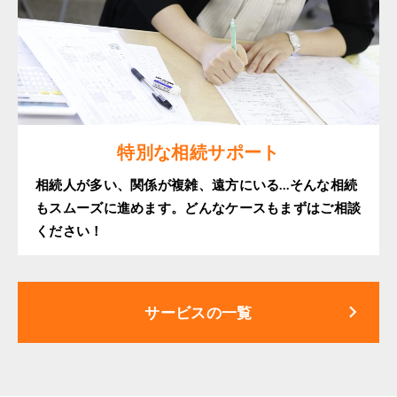
特別な相続サポート
相続人が多い、関係が複雑、遠方にいる…そんな相続
もスムーズに進めます。どんなケースもまずはご相談
ください！
keyboard_arrow_right
サービスの一覧