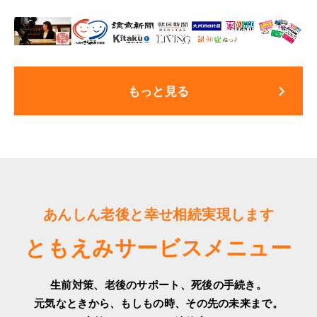
プライバシーポリシー
keyboard_arrow_right
もっと見る
あんしん老後と幸せ相続実現します
ともえみサービスメニュー
生前対策、老後のサポート、死後の手続き。
元気なときから、もしもの時、その先の未来まで。