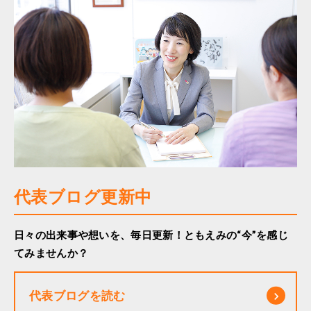
代表ブログ更新中
日々の出来事や想いを、毎日更新！ともえみの“今”を感じ
てみませんか？
代表ブログを読む
keyboard_arrow_right