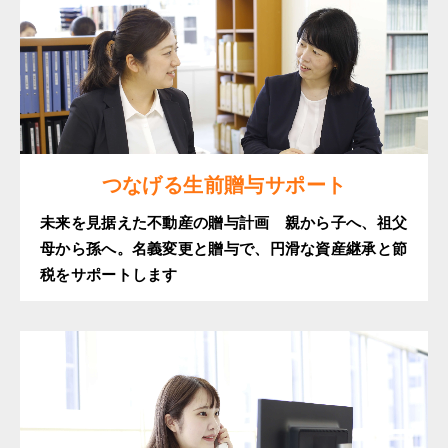
つなげる生前贈与サポート
未来を見据えた不動産の贈与計画 親から子へ、祖父
母から孫へ。名義変更と贈与で、円滑な資産継承と節
税をサポートします