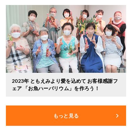
2023年 ともえみより愛を込めて お客様感謝フ
ェア 「お魚ハーバリウム」を作ろう！
keyboard_arrow_right
もっと見る