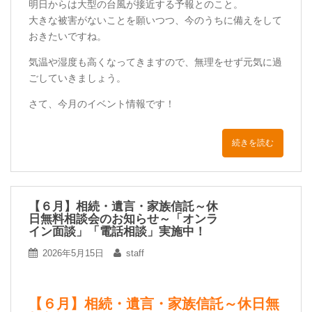
明日からは大型の台風が接近する予報とのこと。
大きな被害がないことを願いつつ、今のうちに備えをして
おきたいですね。
気温や湿度も高くなってきますので、無理をせず元気に過
ごしていきましょう。
さて、今月のイベント情報です！
続きを読む
【６月】相続・遺言・家族信託～休
日無料相談会のお知らせ～「オンラ
イン面談」「電話相談」実施中！
2026年5月15日
staff
【６月】相続・遺言・家族信託～休日無