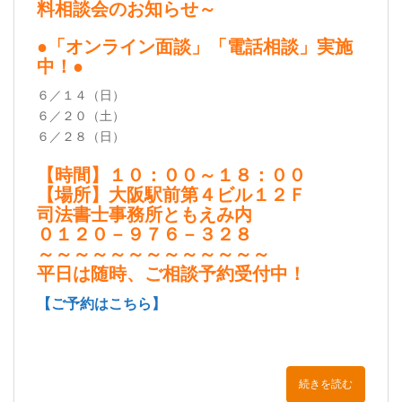
料相談会のお知らせ～
●「オンライン面談」「電話相談」実施
中！●
６／１４（日）
６／２０（土）
６／２８（日）
【時間】１０：００～１８：００
【場所】大阪駅前第４ビル１２Ｆ
司法書士事務所ともえみ内
０１２０－９７６－３２８
～～～～～～～～～～～～～
平日は随時、ご相談予約受付中！
【ご予約はこちら】
続きを読む