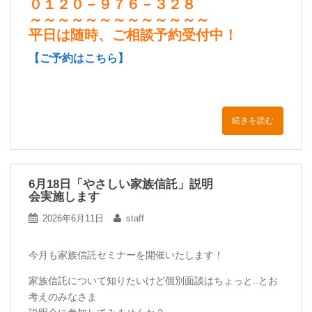
０１２０－９７６－３２８
～～～～～～～～～～～～～
平日は随時、ご相談予約受付中！
【ご予約はこちら】
続きを読む
6月18日「やさしい家族信託」説明
会実施します
2026年6月11日
staff
今月も家族信託セミナーを開催いたします！
家族信託について知りたいけど個別面談はちょっと..とお
考えのみなさま