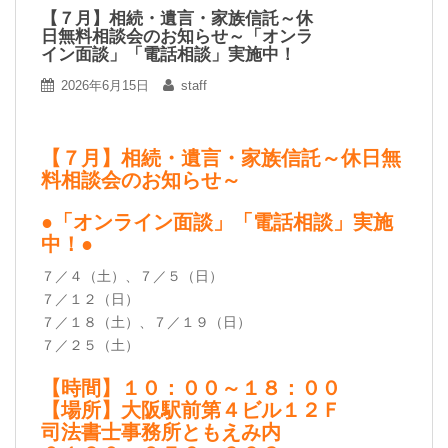
【７月】相続・遺言・家族信託～休
日無料相談会のお知らせ～「オンラ
イン面談」「電話相談」実施中！
2026年6月15日
staff
【７月】相続・遺言・家族信託～休日無
料相談会のお知らせ～
●「オンライン面談」「電話相談」実施
中！●
７／４（土）、７／５（日）
７／１２（日）
７／１８（土）、７／１９（日）
７／２５（土）
【時間】１０：００～１８：００
【場所】大阪駅前第４ビル１２Ｆ
司法書士事務所ともえみ内