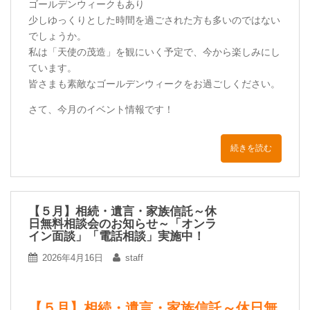
ゴールデンウィークもあり
少しゆっくりとした時間を過ごされた方も多いのではない
でしょうか。
私は「天使の茂造」を観にいく予定で、今から楽しみにし
ています。
皆さまも素敵なゴールデンウィークをお過ごしください。
さて、今月のイベント情報です！
続きを読む
【５月】相続・遺言・家族信託～休
日無料相談会のお知らせ～「オンラ
イン面談」「電話相談」実施中！
2026年4月16日
staff
【５月】相続・遺言・家族信託～休日無