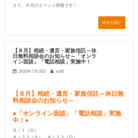
さて、今月のイベント情報です！
続きを読む
【８月】相続・遺言・家族信託～休
日無料相談会のお知らせ～「オンラ
イン面談」「電話相談」実施中！
2026年7月15日
staff
【８月】相続・遺言・家族信託～休日無
料相談会のお知らせ～
●「オンライン面談」「電話相談」実施
中！●
８／１（土）
８／２２（土）、８／２３（日）