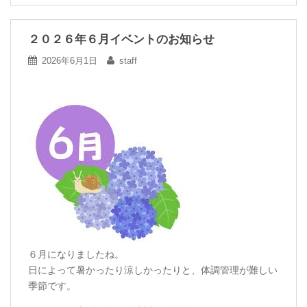
２０２６年６月イベントのお知らせ
2026年6月1日
staff
６月になりましたね。
日によって暑かったり涼しかったりと、体調管理が難しい
季節です。