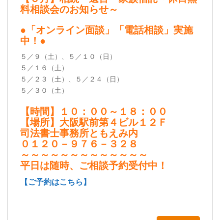
料相談会のお知らせ～
●「オンライン面談」「電話相談」実施
中！●
５／９（土）、５／１０（日）
５／１６（土）
５／２３（土）、５／２４（日）
５／３０（土）
【時間】１０：００～１８：００
【場所】大阪駅前第４ビル１２Ｆ
司法書士事務所ともえみ内
０１２０－９７６－３２８
～～～～～～～～～～～～～
平日は随時、ご相談予約受付中！
【ご予約はこちら】