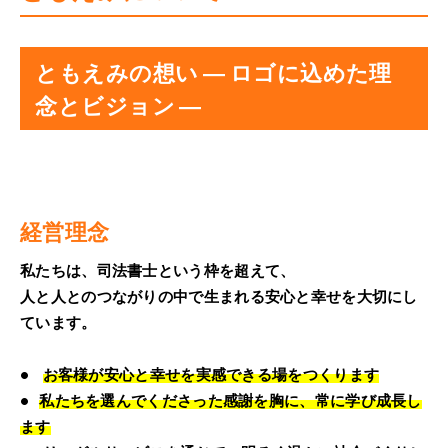
プライバシーポリシー
ともえみの想い ― ロゴに込めた理
念とビジョン ―
経営理念
私たちは、司法書士という枠を超えて、
人と人とのつながりの中で生まれる安心と幸せを大切にし
ています。
•
お客様が安心と幸せを実感できる場をつくります
•
私たちを選んでくださった感謝を胸に、常に学び成長し
ます