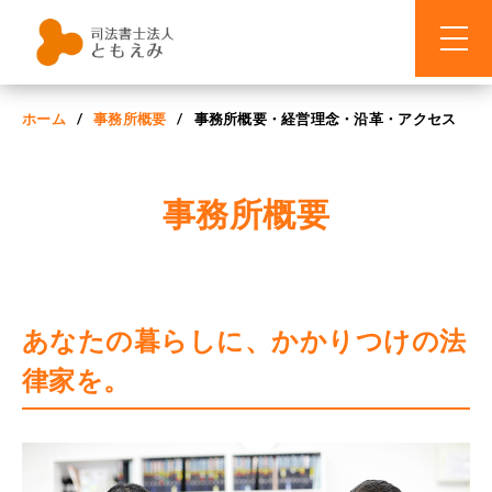
ホーム
事務所概要
事務所概要・経営理念・沿革・アクセス
search
事務所概要
ホーム
サービスメニュー
あなたの暮らしに、かかりつけの法
生前対策
セミナー情報
律家を。
老後のサポート
セミナー実施報告
お客様の声