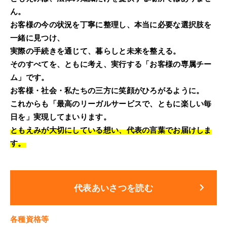
ん。
お客様の今の状況を丁寧に整理し、本当に必要な選択肢を
一緒に見つけ、
実際の手続きを通じて、暮らしと未来を整える。
そのすべてを、ともに考え、実行する「お客様の専属チー
ム」です。
お客様・社会・私たちの三方に笑顔がひろがるように。
これからも「最高のリーガルサービスで、ともに楽しい毎
日を」実現してまいります。
ともえみが大切にしている想い、代表の言葉でお届けしま
す。
keyboard_arrow_right
代表あいさつを読む
各種資格等