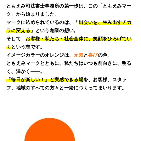
ともえみ司法書士事務所の第一歩は、この「ともえみマー
ク」から始まりました。
マークに込められているのは、「
出会いを、生み出すチカ
ラに変える
」という創業の想い。
そして、
お客様・私たち・社会全体に、笑顔をひろげてい
く
という志です。
イメージカラーのオレンジは、
元気
と
喜び
の色。
ともえみマークとともに、私たちはいつも前向きに、明る
く、温かく――。
「
毎日が楽しい！
」と実感できる場
を、お客様、スタッ
フ、地域のすべての方々と一緒につくってまいります。