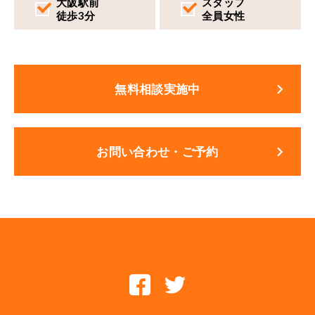
大阪駅前
スタッフ
徒歩3分
全員女性
keyboard_arrow_right
無料相談実施中
keyboard_arrow_right
お問い合わせ・ご予約