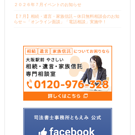
２０２６年７月イベントのお知らせ
【７月】相続・遺言・家族信託～休日無料相談会のお知
らせ～「オンライン面談」「電話相談」実施中！