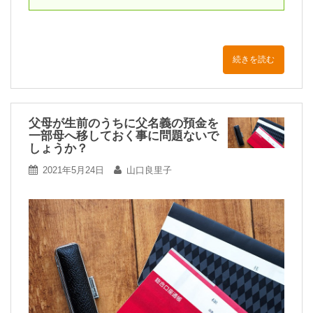
続きを読む
父母が生前のうちに父名義の預金を
一部母へ移しておく事に問題ないで
しょうか？
2021年5月24日
山口良里子