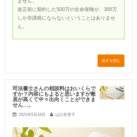
ません。
改正前に契約した500万の生命保険が、300万
しか非課税にならないということはありませ
ん。
続きを読む
司法書士さんの相談料はおいくらで
すか？内容にもよると思いますが敷
居が高くて中々出向くことができま
せん…。
2021年5月24日
山口良里子