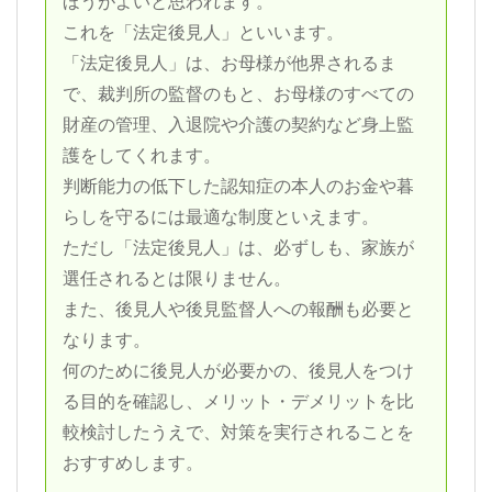
ほうがよいと思われます。
これを「法定後見人」といいます。
「法定後見人」は、お母様が他界されるま
で、裁判所の監督のもと、お母様のすべての
財産の管理、入退院や介護の契約など身上監
護をしてくれます。
判断能力の低下した認知症の本人のお金や暮
らしを守るには最適な制度といえます。
ただし「法定後見人」は、必ずしも、家族が
選任されるとは限りません。
また、後見人や後見監督人への報酬も必要と
なります。
何のために後見人が必要かの、後見人をつけ
る目的を確認し、メリット・デメリットを比
較検討したうえで、対策を実行されることを
おすすめします。