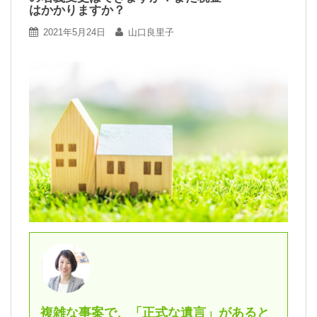
はかかりますか？
2021年5月24日
山口良里子
複雑な事案で、「正式な遺言」があると