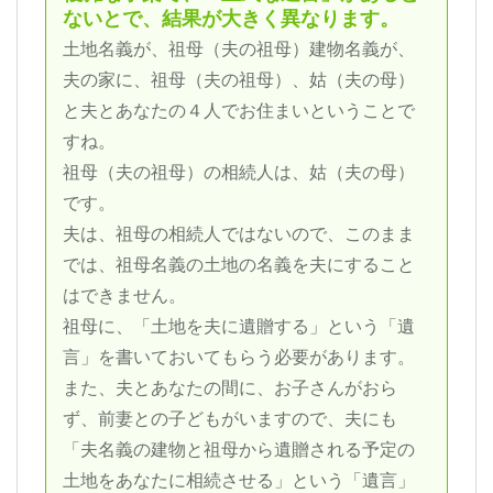
ないとで、結果が大きく異なります。
土地名義が、祖母（夫の祖母）建物名義が、
夫の家に、祖母（夫の祖母）、姑（夫の母）
と夫とあなたの４人でお住まいということで
すね。
祖母（夫の祖母）の相続人は、姑（夫の母）
です。
夫は、祖母の相続人ではないので、このまま
では、祖母名義の土地の名義を夫にすること
はできません。
祖母に、「土地を夫に遺贈する」という「遺
言」を書いておいてもらう必要があります。
また、夫とあなたの間に、お子さんがおら
ず、前妻との子どもがいますので、夫にも
「夫名義の建物と祖母から遺贈される予定の
土地をあなたに相続させる」という「遺言」