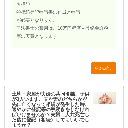
名押印
④相続登記申請書の作成と申請
が必要となります。
司法書士の費用は、10万円程度＋登録免許税
等の実費となります。
続きを読む
土地・家屋が夫婦の共同名義、子供
が3人います。夫か妻のどちらかが
先に亡くなって相続が発生した時、
速やかに登記等の手続きをしなけれ
ばいけませんか？夫婦二人共死亡し
た後に登記（相続）してもいいでし
ょうか？