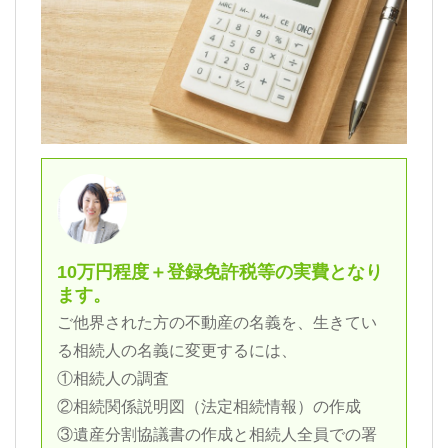
10万円程度＋登録免許税等の実費となり
ます。
ご他界された方の不動産の名義を、生きてい
る相続人の名義に変更するには、
①相続人の調査
②相続関係説明図（法定相続情報）の作成
③遺産分割協議書の作成と相続人全員での署