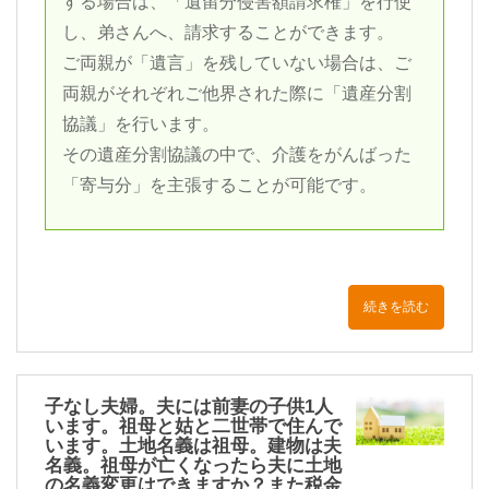
する場合は、「遺留分侵害額請求権」を行使
し、弟さんへ、請求することができます。
ご両親が「遺言」を残していない場合は、ご
両親がそれぞれご他界された際に「遺産分割
協議」を行います。
その遺産分割協議の中で、介護をがんばった
「寄与分」を主張することが可能です。
続きを読む
子なし夫婦。夫には前妻の子供1人
います。祖母と姑と二世帯で住んで
います。土地名義は祖母。建物は夫
名義。祖母が亡くなったら夫に土地
の名義変更はできますか？また税金