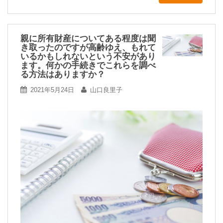
親に所有財産についてある程度は聞
き取ったのですが高齢ゆえ、もれて
いるかもしれないという不安があり
ます。何かの手続きでこれらを調べ
る方法はありますか？
2021年5月24日
山口良里子