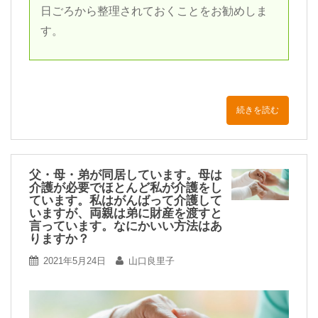
日ごろから整理されておくことをお勧めしま
す。
続きを読む
父・母・弟が同居しています。母は
介護が必要でほとんど私が介護をし
ています。私はがんばって介護して
いますが、両親は弟に財産を渡すと
言っています。なにかいい方法はあ
りますか？
2021年5月24日
山口良里子