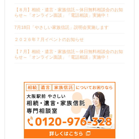
【８月】相続・遺言・家族信託～休日無料相談会のお知
らせ～「オンライン面談」「電話相談」実施中！
7月18日「やさしい家族信託」説明会実施します
２０２６年７月イベントのお知らせ
【７月】相続・遺言・家族信託～休日無料相談会のお知
らせ～「オンライン面談」「電話相談」実施中！