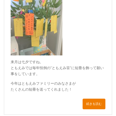
来月は七夕ですね。
ともえみでは毎年恒例の”ともえみ笹”に短冊を飾って願い
事をしています。
今年はともえみファミリーのみなさまが
たくさんの短冊を送ってくれました！
続きを読む