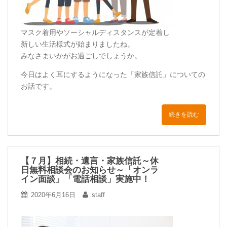
マスク着用やソーシャルディスタンスが定着し
新しい生活様式が始まりましたね。
みなさまいかがお過ごしでしょうか。
今日はよく耳にするようになった「家族信託」についての
お話です。
続きを読む
【７月】相続・遺言・家族信託～休
日無料相談会のお知らせ～「オンラ
イン面談」「電話相談」実施中！
2020年6月16日
staff