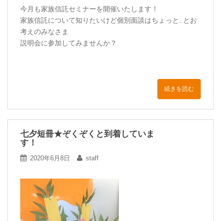
今月も家族信託セミナーを開催いたします！
家族信託について知りたいけど個別面談はちょっと..とお
考えのみなさま
説明会に参加してみませんか？
続きを読む
七夕短冊★ぞくぞくと到着していま
す！
2020年6月8日
staff