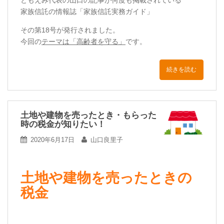
家族信託の情報誌「家族信託実務ガイド」
その第18号が発行されました。
今回の
テーマは「高齢者を守る」
です。
続きを読む
土地や建物を売ったとき・もらった
時の税金が知りたい！
2020年6月17日
山口良里子
土地や建物を売ったときの
税金