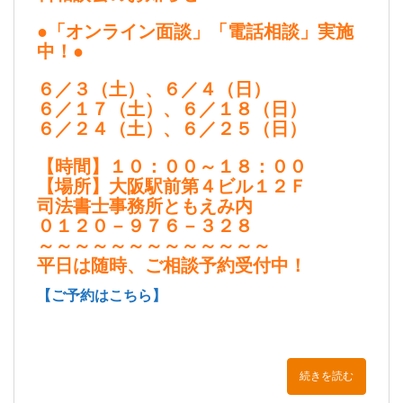
●「オンライン面談」「電話相談」実施
中！●
６／３（土）、６／４（日）
６／１７（土）、６／１８（日）
６／２４（土）、６／２５（日）
【時間】１０：００～１８：００
【場所】大阪駅前第４ビル１２Ｆ
司法書士事務所ともえみ内
０１２０－９７６－３２８
～～～～～～～～～～～～～
平日は随時、ご相談予約受付中！
【ご予約はこちら】
続きを読む