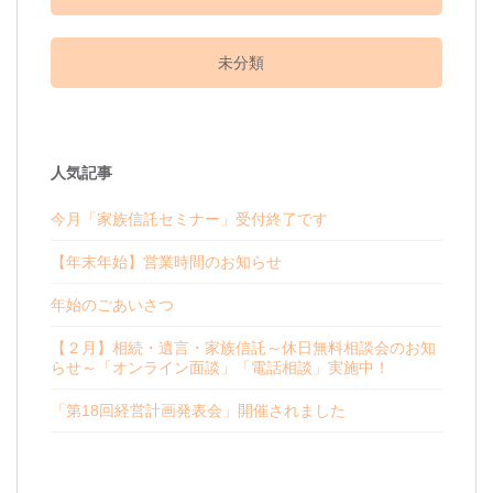
未分類
人気記事
今月「家族信託セミナー」受付終了です
【年末年始】営業時間のお知らせ
年始のごあいさつ
【２月】相続・遺言・家族信託～休日無料相談会のお知
らせ～「オンライン面談」「電話相談」実施中！
「第18回経営計画発表会」開催されました