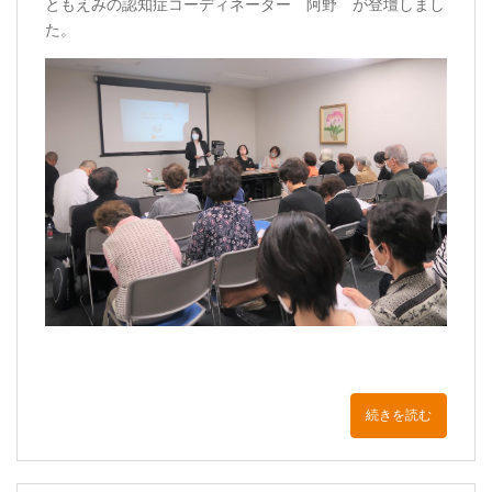
ともえみの認知症コーディネーター 阿野 が登壇しまし
た。
続きを読む