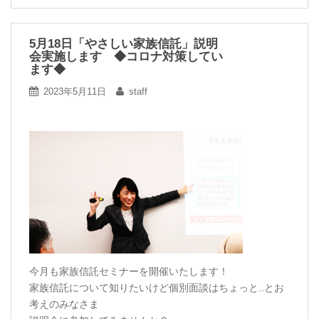
5月18日「やさしい家族信託」説明
会実施します ◆コロナ対策してい
ます◆
2023年5月11日
staff
今月も家族信託セミナーを開催いたします！
家族信託について知りたいけど個別面談はちょっと..とお
考えのみなさま