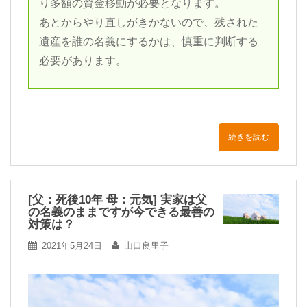
り多額の資金移動が必要となります。
あとからやり直しがきかないので、残された
遺産を誰の名義にするかは、慎重に判断する
必要があります。
続きを読む
[父：死後10年 母：元気] 実家は父
の名義のままですが今できる最善の
対策は？
2021年5月24日
山口良里子