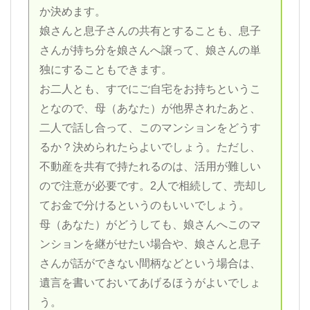
か決めます。
娘さんと息子さんの共有とすることも、息子
さんが持ち分を娘さんへ譲って、娘さんの単
独にすることもできます。
お二人とも、すでにご自宅をお持ちというこ
となので、母（あなた）が他界されたあと、
二人で話し合って、このマンションをどうす
るか？決められたらよいでしょう。ただし、
不動産を共有で持たれるのは、活用が難しい
ので注意が必要です。2人で相続して、売却し
てお金で分けるというのもいいでしょう。
母（あなた）がどうしても、娘さんへこのマ
ンションを継がせたい場合や、娘さんと息子
さんが話ができない間柄などという場合は、
遺言を書いておいてあげるほうがよいでしょ
う。