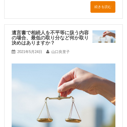
続きを読む
遺言書で相続人を不平等に扱う内容
の場合、最低の取り分など何か取り
決めはありますか？
2021年5月24日
山口良里子