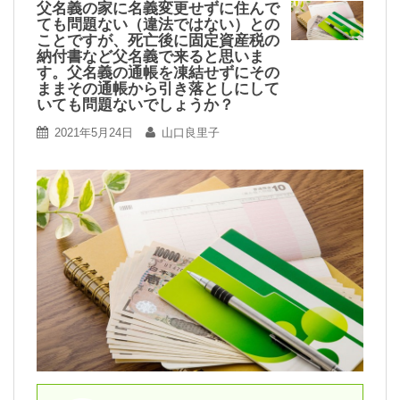
父名義の家に名義変更せずに住んで
ても問題ない（違法ではない）との
ことですが、死亡後に固定資産税の
納付書など父名義で来ると思いま
す。父名義の通帳を凍結せずにその
ままその通帳から引き落としにして
いても問題ないでしょうか？
2021年5月24日
山口良里子