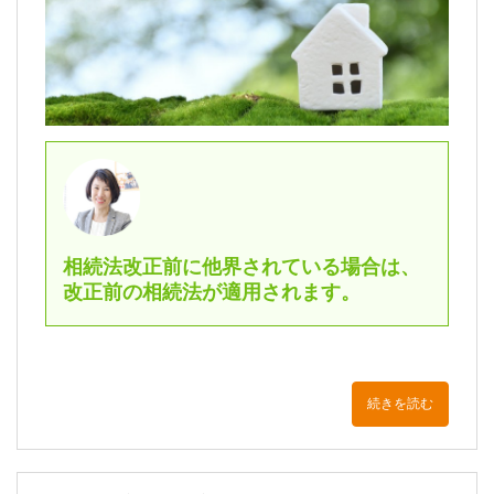
相続法改正前に他界されている場合は、
改正前の相続法が適用されます。
続きを読む