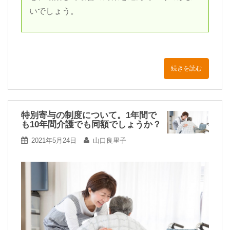
いでしょう。
続きを読む
特別寄与の制度について。1年間で
も10年間介護でも同額でしょうか？
2021年5月24日
山口良里子