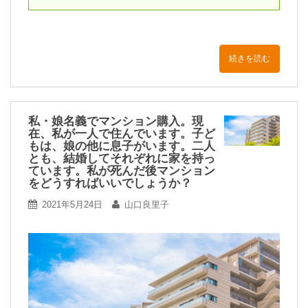
続きを読む
私・娘名義でマンション購入。現
在、私が一人で住んでいます。子ど
もは、娘の他に息子がいます。二人
とも、結婚してそれぞれに家を持っ
ています。私が死んだ後マンション
をどうすればいいでしょうか？
2021年5月24日
山口良里子