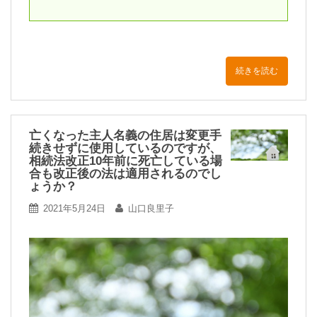
続きを読む
亡くなった主人名義の住居は変更手
続きせずに使用しているのですが、
相続法改正10年前に死亡している場
合も改正後の法は適用されるのでし
ょうか？
2021年5月24日
山口良里子