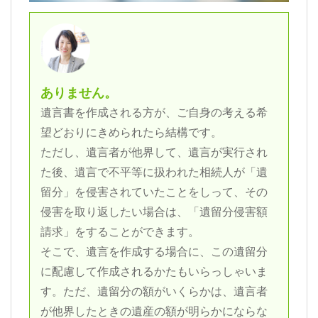
ありません。
遺言書を作成される方が、ご自身の考える希
望どおりにきめられたら結構です。
ただし、遺言者が他界して、遺言が実行され
た後、遺言で不平等に扱われた相続人が「遺
留分」を侵害されていたことをしって、その
侵害を取り返したい場合は、「遺留分侵害額
請求」をすることができます。
そこで、遺言を作成する場合に、この遺留分
に配慮して作成されるかたもいらっしゃいま
す。ただ、遺留分の額がいくらかは、遺言者
が他界したときの遺産の額が明らかにならな