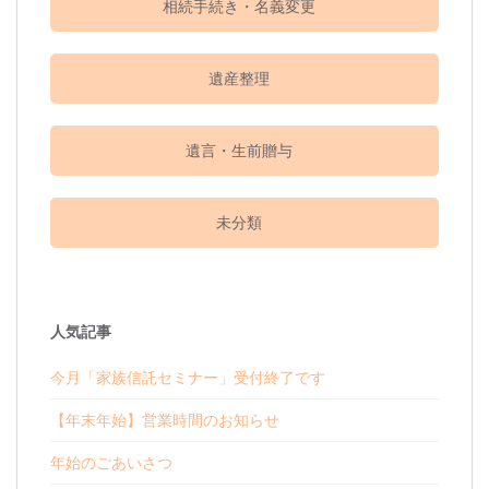
相続手続き・名義変更
遺産整理
遺言・生前贈与
未分類
人気記事
今月「家族信託セミナー」受付終了です
【年末年始】営業時間のお知らせ
年始のごあいさつ