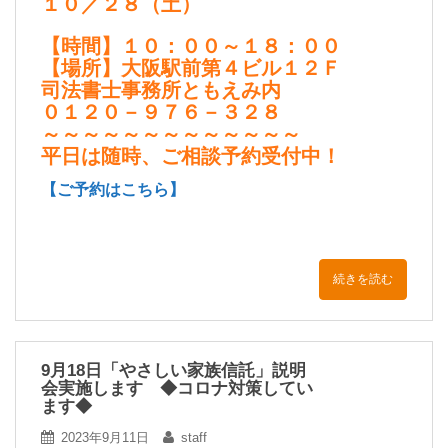
１０／２８（土）
【時間】１０：００～１８：００
【場所】大阪駅前第４ビル１２Ｆ
司法書士事務所ともえみ内
０１２０－９７６－３２８
～～～～～～～～～～～～～
平日は随時、ご相談予約受付中！
【ご予約はこちら】
続きを読む
9月18日「やさしい家族信託」説明
会実施します ◆コロナ対策してい
ます◆
2023年9月11日
staff