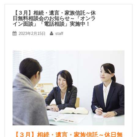
【３月】相続・遺言・家族信託～休
日無料相談会のお知らせ～「オンラ
イン面談」「電話相談」実施中！
2023年2月15日
staff
【３月】相続・遺言・家族信託～休日無