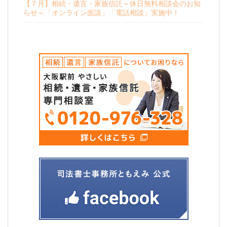
【７月】相続・遺言・家族信託～休日無料相談会のお知
らせ～「オンライン面談」「電話相談」実施中！