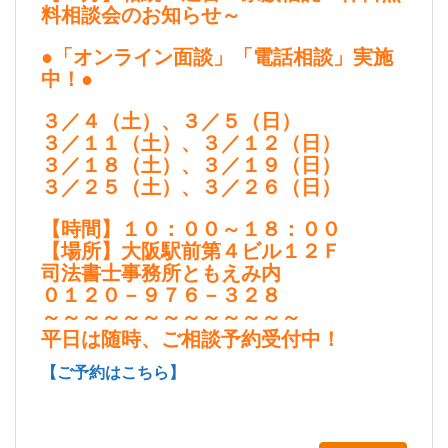
料相談会のお知らせ～
●「オンライン面談」「電話相談」実施
中！●
３／４（土）、３／５（日）
３／１１（土）、３／１２（日）
３／１８（土）、３／１９（日）
３／２５（土）、３／２６（日）
【時間】１０：００～１８：００
【場所】大阪駅前第４ビル１２Ｆ
司法書士事務所ともえみ内
０１２０－９７６－３２８
～～～～～～～～～～～～～
平日は随時、ご相談予約受付中！
【ご予約はこちら】