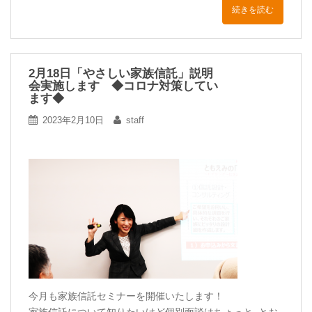
続きを読む
2月18日「やさしい家族信託」説明
会実施します ◆コロナ対策してい
ます◆
2023年2月10日
staff
今月も家族信託セミナーを開催いたします！
家族信託について知りたいけど個別面談はちょっと..とお