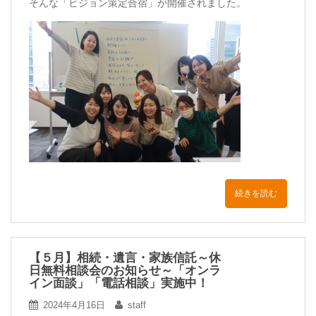
そんな「ビジョン策定合宿」が開催されました。
続きを読む
【５月】相続・遺言・家族信託～休
日無料相談会のお知らせ～「オンラ
イン面談」「電話相談」実施中！
2024年4月16日
staff