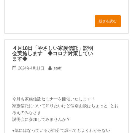
続きを読む
４月18日「やさしい家族信託」説明
会実施します ◆コロナ対策してい
ます◆
2024年4月11日
staff
今月も家族信託セミナーを開催いたします！
家族信託について知りたいけど個別面談はちょっと..とお
考えのみなさま
説明会に参加してみませんか？
●気にはなっているが自分で調べてもよくわからない