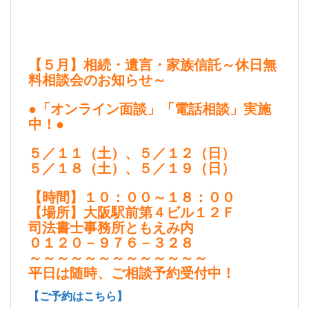
【５月】相続・遺言・家族信託～休日無
料相談会のお知らせ～
●「オンライン面談」「電話相談」実施
中！●
５／１１（土）、５／１２（日）
５／１８（土）、５／１９（日）
【時間】１０：００～１８：００
【場所】大阪駅前第４ビル１２Ｆ
司法書士事務所ともえみ内
０１２０－９７６－３２８
～～～～～～～～～～～～～
平日は随時、ご相談予約受付中！
【ご予約はこちら】