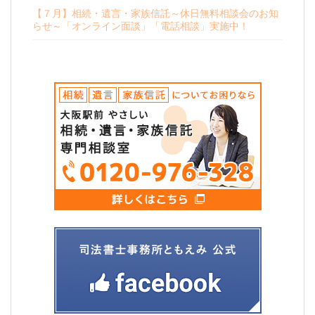
【７月】相続・遺言・家族信託～休日無料相談会のお知
らせ～「オンライン面談」「電話相談」実施中！