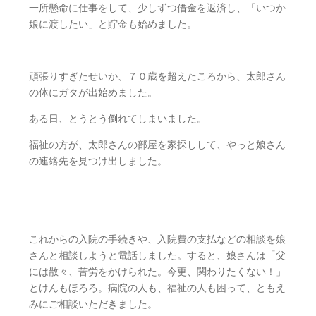
一所懸命に仕事をして、少しずつ借金を返済し、「いつか
娘に渡したい」と貯金も始めました。
頑張りすぎたせいか、７０歳を超えたころから、太郎さん
の体にガタが出始めました。
ある日、とうとう倒れてしまいました。
福祉の方が、太郎さんの部屋を家探しして、やっと娘さん
の連絡先を見つけ出しました。
これからの入院の手続きや、入院費の支払などの相談を娘
さんと相談しようと電話しました。すると、娘さんは「父
には散々、苦労をかけられた。今更、関わりたくない！」
とけんもほろろ。病院の人も、福祉の人も困って、ともえ
みにご相談いただきました。