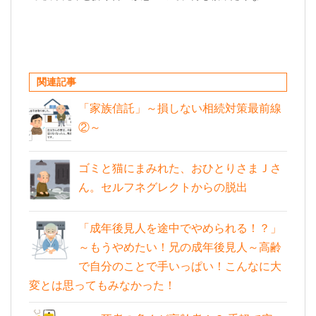
関連記事
「家族信託」～損しない相続対策最前線
②～
ゴミと猫にまみれた、おひとりさまＪさ
ん。セルフネグレクトからの脱出
「成年後見人を途中でやめられる！？」
～もうやめたい！兄の成年後見人～高齢
で自分のことで手いっぱい！こんなに大
変とは思ってもみなかった！