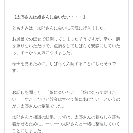
【太郎さんは娘さんに会いたい・・・】
ともえみは、太郎さんに会いに病院に行きました。
お風呂でのぼせて転倒してしまったそうですが、幸い、腕
を擦りむいただけで、点滴をしてしばらく安静にしていた
ら、すっかり元気になりました。
様子を見るために、しばらく入院することにしたそうで
す。
お話しを聞くと、「娘に会いたい」「娘に会って謝りた
い」「すこしだけど貯金はすべて娘にあげたい」というの
が、太郎さんの希望でした。
太郎さんと相談の結果、まずは、太郎さんの暮らしを落ち
着かせるために、一つ一つ太郎さんと一緒に整理していく
ことにしました。