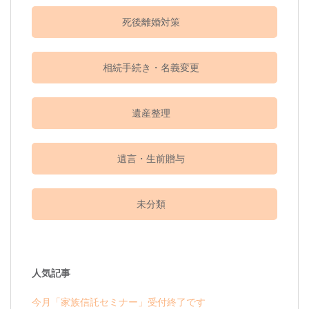
死後離婚対策
相続手続き・名義変更
遺産整理
遺言・生前贈与
未分類
人気記事
今月「家族信託セミナー」受付終了です