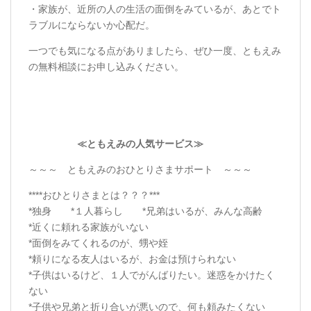
・家族が、近所の人の生活の面倒をみているが、あとでト
ラブルにならないか心配だ。
一つでも気になる点がありましたら、ぜひ一度、ともえみ
の無料相談にお申し込みください。
≪
ともえみの人気サービス
≫
～～～ ともえみのおひとりさまサポート ～～～
****おひとりさまとは？？？***
*独身 *１人暮らし *兄弟はいるが、みんな高齢
*近くに頼れる家族がいない
*面倒をみてくれるのが、甥や姪
*頼りになる友人はいるが、お金は預けられない
*子供はいるけど、１人でがんばりたい。迷惑をかけたく
ない
*子供や兄弟と折り合いが悪いので、何も頼みたくない