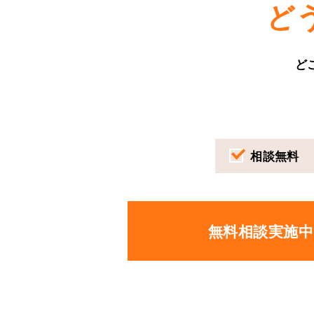
ど
ど
相談無料
無料相談実施中