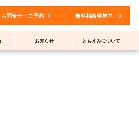
keyboard_arrow_right
keyboard_arrow_right
お問合せ・ご予約
無料相談実施中
れ
お知らせ
ともえみについて
ンディングノートの書き方ほか）を開催しました。